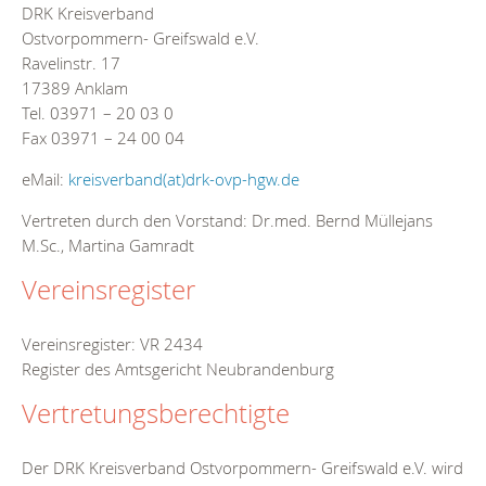
DRK Kreisverband
Ostvorpommern- Greifswald e.V.
Ravelinstr. 17
17389 Anklam
Tel. 03971 – 20 03 0
Fax 03971 – 24 00 04
eMail:
kreisverband(at)drk-ovp-hgw.de
Vertreten durch den Vorstand: Dr.med. Bernd Müllejans
M.Sc., Martina Gamradt
Vereinsregister
Vereinsregister: VR 2434
Register des Amtsgericht Neubrandenburg
Vertretungsberechtigte
Der DRK Kreisverband Ostvorpommern- Greifswald e.V. wird