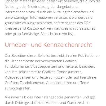
Schäden materieller oder ideeller Art beziehen, die durch die
Nutzung oder Nichtnutzung der dargebotenen
Informationen bzw. durch die Nutzung fehlerhafter und
unvollständiger Informationen verursacht wurden, sind
grundsätzlich ausgeschlossen, sofern seitens des DRK
Kreisverband Rostock e.V. kein nachweislich vorsätzliches
oder grob fahrlässiges Verschulden vorliegt.
Urheber- und Kennzeichenrecht
Der Betreiber dieser Seite ist bestrebt, in allen Publikationen
die Urheberrechte der verwendeten Grafiken,
Tondokumente, Videosequenzen und Texte zu beachten,
von ihm selbst erstellte Grafiken, Tondokumente,
Videosequenzen und Texte zu nutzen oder auf lizenzfreie
Grafiken, Tondokumente, Videosequenzen und Texte
zurückzugreifen.
Alle innerhalb des Internetangebotes genannten und ggf.
durch Dritte geschützten Marken- und Warenzeichen