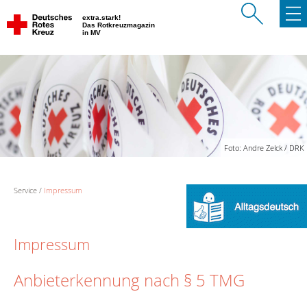
extra.stark!
Das Rotkreuzmagazin
in MV
Foto: Andre Zelck / DRK
Service
Impressum
Impressum
Anbieterkennung nach § 5 TMG