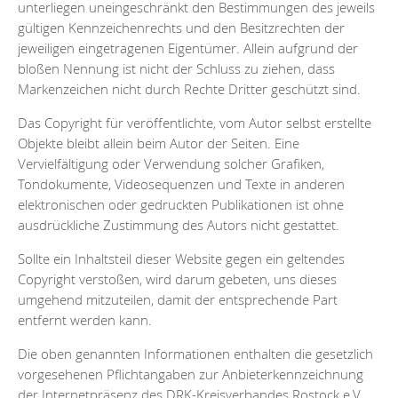
unterliegen uneingeschränkt den Bestimmungen des jeweils
gültigen Kennzeichenrechts und den Besitzrechten der
jeweiligen eingetragenen Eigentümer. Allein aufgrund der
bloßen Nennung ist nicht der Schluss zu ziehen, dass
Markenzeichen nicht durch Rechte Dritter geschützt sind.
Das Copyright für veröffentlichte, vom Autor selbst erstellte
Objekte bleibt allein beim Autor der Seiten. Eine
Vervielfältigung oder Verwendung solcher Grafiken,
Tondokumente, Videosequenzen und Texte in anderen
elektronischen oder gedruckten Publikationen ist ohne
ausdrückliche Zustimmung des Autors nicht gestattet.
Sollte ein Inhaltsteil dieser Website gegen ein geltendes
Copyright verstoßen, wird darum gebeten, uns dieses
umgehend mitzuteilen, damit der entsprechende Part
entfernt werden kann.
Die oben genannten Informationen enthalten die gesetzlich
vorgesehenen Pflichtangaben zur Anbieterkennzeichnung
der Internetpräsenz des DRK-Kreisverbandes Rostock e.V.