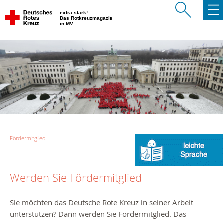
extra.stark!
Das Rotkreuzmagazin
in MV
Fördermitglied
Werden Sie Fördermitglied
Sie möchten das Deutsche Rote Kreuz in seiner Arbeit
unterstützen? Dann werden Sie Fördermitglied. Das