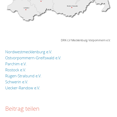
DRK-LV Mecklenburg-Vorpommern e.V.
Nordwestmecklenburg e.V.
Ostvorpommern-Greifswald e.V.
Parchim e.V.
Rostock e.V.
Rügen-Stralsund e.V.
Schwerin e.V.
Uecker-Randow e.V.
Beitrag teilen