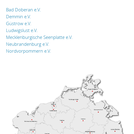
Bad Doberan e.V.
Demmin e.V.
Güstrow e.V.
Ludwigslust e.V.
Mecklenburgische Seenplatte e.V.
Neubrandenburg e.V.
Nordvorpommern e.V.